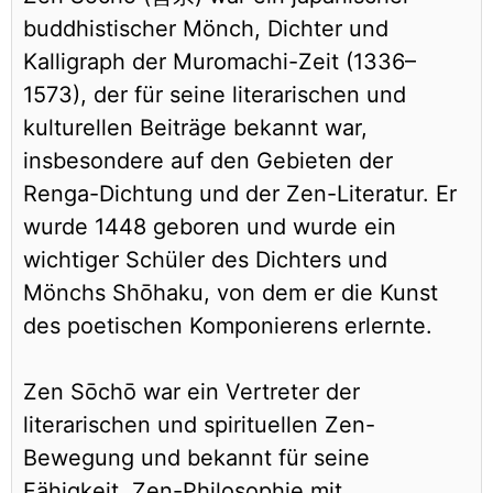
buddhistischer Mönch, Dichter und
Kalligraph der Muromachi-Zeit (1336–
1573), der für seine literarischen und
kulturellen Beiträge bekannt war,
insbesondere auf den Gebieten der
Renga-Dichtung und der Zen-Literatur. Er
wurde 1448 geboren und wurde ein
wichtiger Schüler des Dichters und
Mönchs Shōhaku, von dem er die Kunst
des poetischen Komponierens erlernte.
Zen Sōchō war ein Vertreter der
literarischen und spirituellen Zen-
Bewegung und bekannt für seine
Fähigkeit, Zen-Philosophie mit