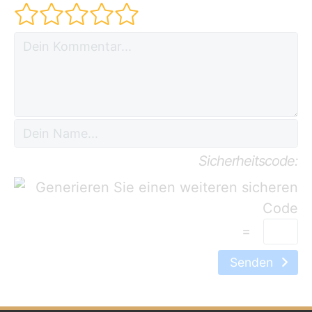
Sicherheitscode:
=
Senden