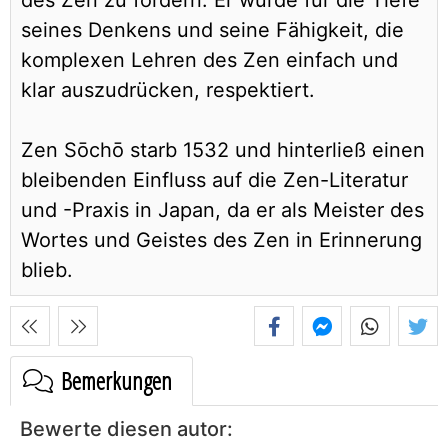
des Zen zu fördern. Er wurde für die Tiefe
seines Denkens und seine Fähigkeit, die
komplexen Lehren des Zen einfach und
klar auszudrücken, respektiert.
Zen Sōchō starb 1532 und hinterließ einen
bleibenden Einfluss auf die Zen-Literatur
und -Praxis in Japan, da er als Meister des
Wortes und Geistes des Zen in Erinnerung
blieb.
Bemerkungen
Bewerte diesen autor: