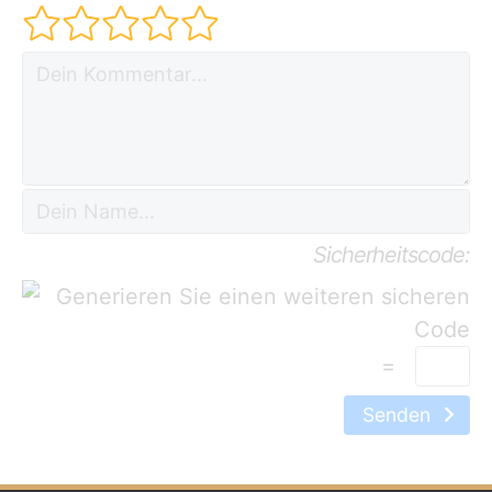
Sicherheitscode:
=
Senden