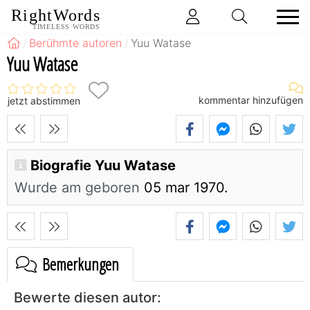
RightWords
TIMELESS WORDS
Berühmte autoren
Yuu Watase
Yuu Watase
kommentar hinzufügen
jetzt abstimmen
Biografie Yuu Watase
Wurde am geboren
05 mar 1970.
Bemerkungen
Bewerte diesen autor: