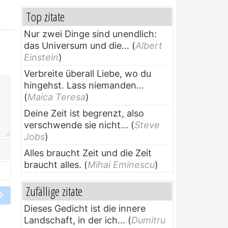
Top zitate
Nur zwei Dinge sind unendlich:
das Universum und die...
(
Albert
Einstein
)
Verbreite überall Liebe, wo du
hingehst. Lass niemanden...
(
Maica Teresa
)
Deine Zeit ist begrenzt, also
verschwende sie nicht...
(
Steve
Jobs
)
Alles braucht Zeit und die Zeit
braucht alles.
(
Mihai Eminescu
)
Zufällige zitate
Dieses Gedicht ist die innere
Landschaft, in der ich...
(
Dumitru