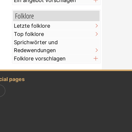
Ein angebot vorschlagen
Folklore
Letzte folklore
Top folklore
Sprichwörter und
Redewendungen
Folklore vorschlagen
cial pages