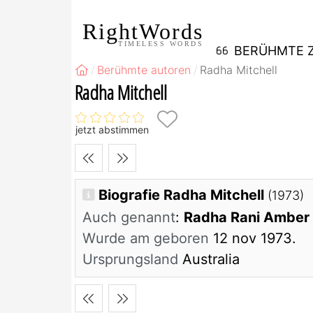
RightWords
TIMELESS WORDS
BERÜHMTE Z
Berühmte autoren
Radha Mitchell
Radha Mitchell
jetzt abstimmen
Biografie Radha Mitchell
(1973)
Auch genannt
:
Radha Rani Amber 
Wurde am geboren
12 nov 1973.
Ursprungsland
Australia