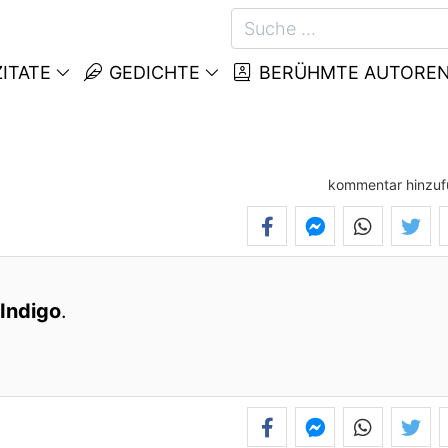
ITATE
GEDICHTE
BERÜHMTE AUTORE
kommentar hinzu
Indigo
.