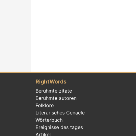
RightWords
Berühmte zitate
Berühmte autoren
Folklore
Literarisches Cenacle
Wörterbuch
Ereignisse des tages
Artikel