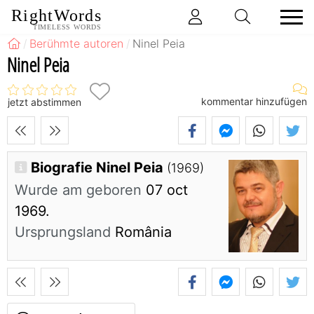
RightWords
TIMELESS WORDS
Berühmte autoren
Ninel Peia
Ninel Peia
kommentar hinzufügen
jetzt abstimmen
Biografie Ninel Peia
(1969)
Wurde am geboren
07 oct
1969.
Ursprungsland
România