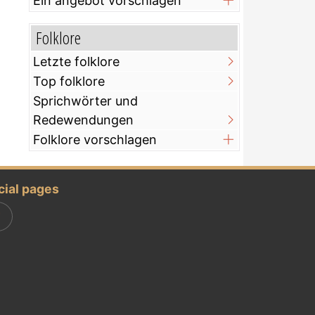
Ein angebot vorschlagen
Folklore
Letzte folklore
Top folklore
Sprichwörter und
Redewendungen
Folklore vorschlagen
cial pages