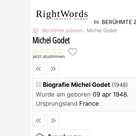
RightWords
TIMELESS WORDS
BERÜHMTE Z
Berühmte autoren
Michel Godet
Michel Godet
jetzt abstimmen
Biografie Michel Godet
(1948)
Wurde am geboren
09 apr 1948.
Ursprungsland
France