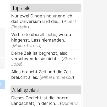
Top zitate
Nur zwei Dinge sind unendlich:
das Universum und die...
(
Albert
Einstein
)
Verbreite überall Liebe, wo du
hingehst. Lass niemanden...
(
Maica Teresa
)
Deine Zeit ist begrenzt, also
verschwende sie nicht...
(
Steve
Jobs
)
Alles braucht Zeit und die Zeit
braucht alles.
(
Mihai Eminescu
)
Zufällige zitate
Dieses Gedicht ist die innere
Landschaft, in der ich...
(
Dumitru