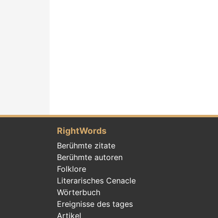
RightWords
Berühmte zitate
Berühmte autoren
Folklore
Literarisches Cenacle
Wörterbuch
Ereignisse des tages
Artikel