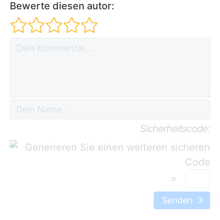
Bewerte diesen autor:
Sicherheitscode:
=
Senden