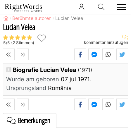
RightWords
TIMELESS WORDS
Berühmte autoren
Lucian Velea
Lucian Velea
kommentar hinzufügen
5
/
5
(
2
Stimmen)
Biografie Lucian Velea
(1971)
Wurde am geboren
07 jul 1971.
Ursprungsland
România
Bemerkungen