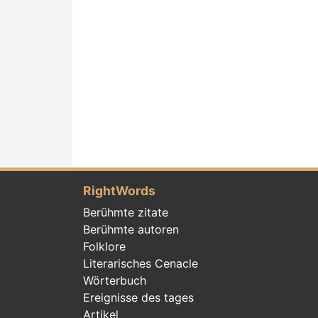
RightWords
Berühmte zitate
Berühmte autoren
Folklore
Literarisches Cenacle
Wörterbuch
Ereignisse des tages
Artikel