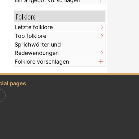
Ein angebot vorschlagen
Folklore
Letzte folklore
Top folklore
Sprichwörter und
Redewendungen
Folklore vorschlagen
cial pages