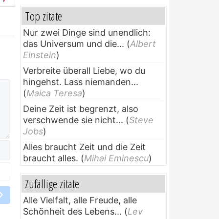
Top zitate
Nur zwei Dinge sind unendlich:
das Universum und die...
(
Albert
Einstein
)
Verbreite überall Liebe, wo du
hingehst. Lass niemanden...
(
Maica Teresa
)
Deine Zeit ist begrenzt, also
verschwende sie nicht...
(
Steve
Jobs
)
Alles braucht Zeit und die Zeit
braucht alles.
(
Mihai Eminescu
)
Zufällige zitate
Alle Vielfalt, alle Freude, alle
Schönheit des Lebens...
(
Lev