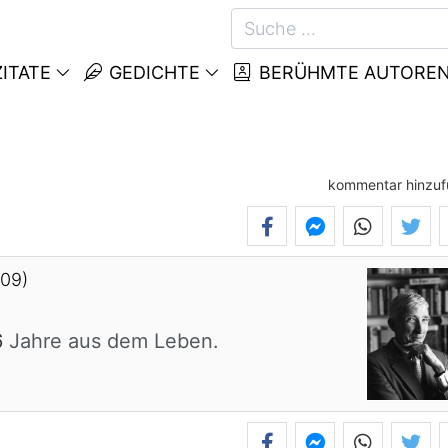
ITATE
GEDICHTE
BERÜHMTE AUTORE
kommentar hinzu
009)
6
Jahre aus dem Leben.