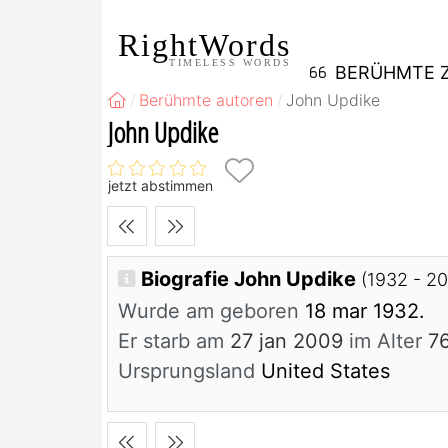
RightWords
TIMELESS WORDS
BERÜHMTE Z
Berühmte autoren
John Updike
John Updike
jetzt abstimmen
Biografie John Updike
(1932 - 2
Wurde am geboren
18 mar 1932.
Er starb am
27 jan 2009
im Alter
7
Ursprungsland
United States