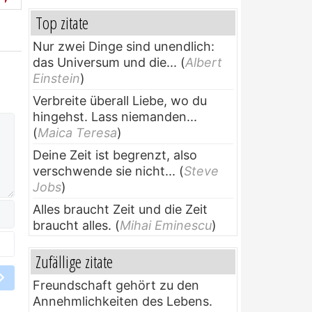
Top zitate
Nur zwei Dinge sind unendlich:
das Universum und die...
(
Albert
Einstein
)
Verbreite überall Liebe, wo du
hingehst. Lass niemanden...
(
Maica Teresa
)
Deine Zeit ist begrenzt, also
verschwende sie nicht...
(
Steve
Jobs
)
Alles braucht Zeit und die Zeit
braucht alles.
(
Mihai Eminescu
)
Zufällige zitate
Freundschaft gehört zu den
Annehmlichkeiten des Lebens.