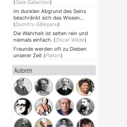
(
Gala Galaction
)
Im dunklen Abgrund des Seins
beschränkt sich das Wissen...
(
Dumitru Găleşanu
)
Die Wahrheit ist selten rein und
niemals einfach.
(
Oscar Wilde
)
Freunde werden oft zu Dieben
unserer Zeit
(
Platon
)
Autoren