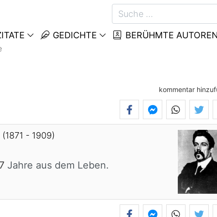
ITATE
GEDICHTE
BERÜHMTE AUTORE
e
kommentar hinzu
e
(1871 - 1909)
7
Jahre aus dem Leben.