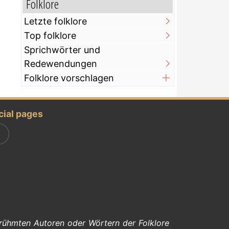
Folklore
Letzte folklore
Top folklore
Sprichwörter und
Redewendungen
Folklore vorschlagen
cial pages
rühmten Autoren
oder Wörtern der
Folklore