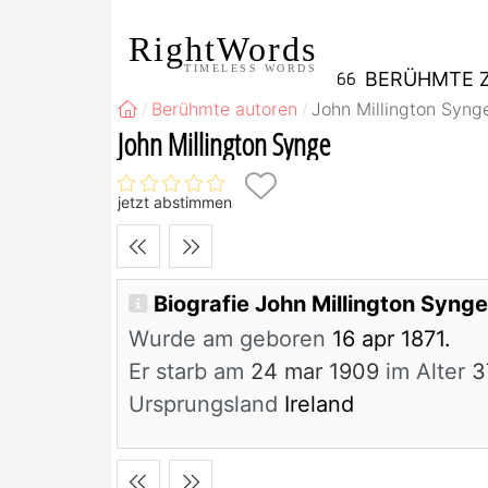
RightWords
TIMELESS WORDS
BERÜHMTE Z
Berühmte autoren
John Millington Syng
John Millington Synge
jetzt abstimmen
Biografie John Millington Syng
Wurde am geboren
16 apr 1871.
Er starb am
24 mar 1909
im Alter
3
Ursprungsland
Ireland