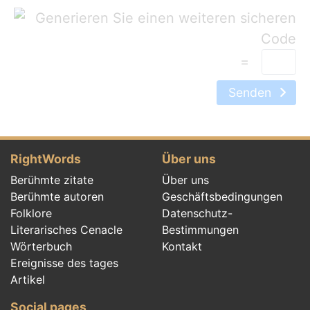
=
Senden
RightWords
Über uns
Berühmte zitate
Über uns
Berühmte autoren
Geschäftsbedingungen
Folklore
Datenschutz-
Literarisches Cenacle
Bestimmungen
Wörterbuch
Kontakt
Ereignisse des tages
Artikel
Social pages