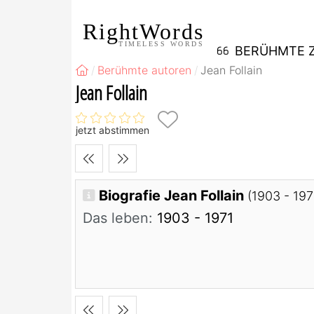
RightWords
TIMELESS WORDS
BERÜHMTE Z
Berühmte autoren
Jean Follain
Jean Follain
jetzt abstimmen
Biografie Jean Follain
(1903 - 197
Das leben:
1903 - 1971