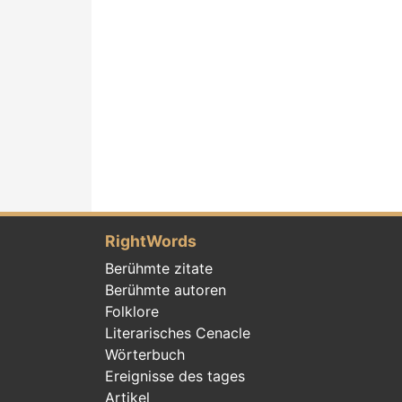
RightWords
Berühmte zitate
Berühmte autoren
Folklore
Literarisches Cenacle
Wörterbuch
Ereignisse des tages
Artikel