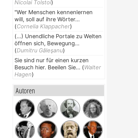
Nicolai Tolstoi
)
"Wer Menschen kennenlernen
will, soll auf ihre Wörter...
(
Cornelia Klappacher
)
(…) Unendliche Portale zu Welten
öffnen sich, Bewegung...
(
Dumitru Găleşanu
)
Sie sind nur für einen kurzen
Besuch hier. Beeilen Sie...
(
Walter
Hagen
)
Autoren