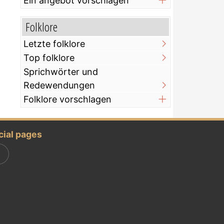
Ein angebot vorschlagen
Folklore
Letzte folklore
Top folklore
Sprichwörter und
Redewendungen
Folklore vorschlagen
cial pages