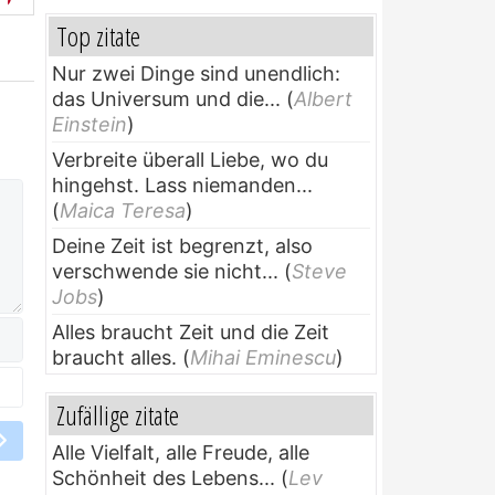
Top zitate
Nur zwei Dinge sind unendlich:
das Universum und die...
(
Albert
Einstein
)
Verbreite überall Liebe, wo du
hingehst. Lass niemanden...
(
Maica Teresa
)
Deine Zeit ist begrenzt, also
verschwende sie nicht...
(
Steve
Jobs
)
Alles braucht Zeit und die Zeit
braucht alles.
(
Mihai Eminescu
)
Zufällige zitate
Alle Vielfalt, alle Freude, alle
Schönheit des Lebens...
(
Lev