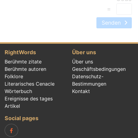
=
Senden
RightWords
Über uns
Berühmte zitate
Über uns
Berühmte autoren
Geschäftsbedingungen
Folklore
Datenschutz-
Literarisches Cenacle
Bestimmungen
Wörterbuch
Kontakt
Ereignisse des tages
Artikel
Social pages