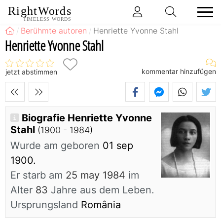
RightWords
TIMELESS WORDS
Berühmte autoren
Henriette Yvonne Stahl
Henriette Yvonne Stahl
kommentar hinzufügen
jetzt abstimmen
Biografie Henriette Yvonne
Stahl
(1900 - 1984)
Wurde am geboren
01 sep
1900.
Er starb am
25 may 1984
im
Alter
83
Jahre aus dem Leben.
Ursprungsland
România