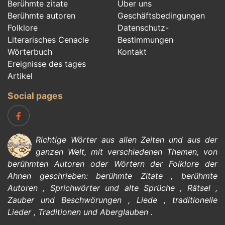
Berühmte zitate
Über uns
Berühmte autoren
Geschäftsbedingungen
Folklore
Datenschutz-
Literarisches Cenacle
Bestimmungen
Wörterbuch
Kontakt
Ereignisse des tages
Artikel
Social pages
Richtige Wörter aus allen Zeiten und aus der
ganzen Welt, mit verschiedenen Themen, von
berühmten Autoren
oder Wörtern der
Folklore
der
Ahnen geschrieben:
berühmte Zitate
,
berühmte
Autoren
,
Sprichwörter und alte Sprüche
,
Rätsel
,
Zauber und Beschwörungen
,
Liede
,
traditionelle
Lieder
,
Traditionen und Aberglauben
.