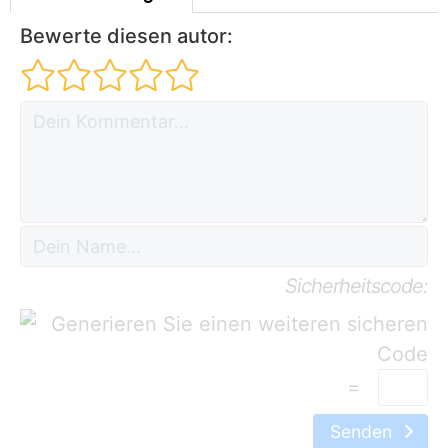
Bewerte diesen autor:
Sicherheitscode:
=
Senden