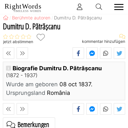
RightWords
TIMELESS WORDS
Berühmte autoren
Dumitru D. Pătrășcanu
Dumitru D. Pătrășcanu
kommentar hinzufügen
jetzt abstimmen
Biografie Dumitru D. Pătrășcanu
(1872 - 1937)
Wurde am geboren
08 oct 1837.
Ursprungsland
România
Bemerkungen