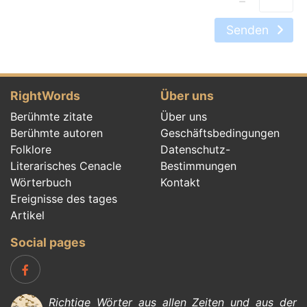
Senden
RightWords
Über uns
Berühmte zitate
Über uns
Berühmte autoren
Geschäftsbedingungen
Folklore
Datenschutz-
Literarisches Cenacle
Bestimmungen
Wörterbuch
Kontakt
Ereignisse des tages
Artikel
Social pages
Richtige Wörter aus allen Zeiten und aus der