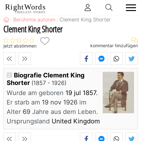
RightWords
TIMELESS WORDS
Berühmte autoren
Clement King Shorter
Clement King Shorter
kommentar hinzufügen
jetzt abstimmen
Biografie Clement King
Shorter
(1857 - 1926)
Wurde am geboren
19 jul 1857.
Er starb am
19 nov 1926
im
Alter
69
Jahre aus dem Leben.
Ursprungsland
United Kingdom