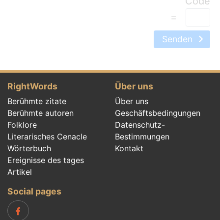
=
Senden
RightWords
Über uns
Berühmte zitate
Über uns
Berühmte autoren
Geschäftsbedingungen
Folklore
Datenschutz-
Literarisches Cenacle
Bestimmungen
Wörterbuch
Kontakt
Ereignisse des tages
Artikel
Social pages