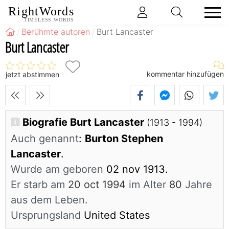
RightWords
TIMELESS WORDS
Berühmte autoren
Burt Lancaster
Burt Lancaster
kommentar hinzufügen
jetzt abstimmen
Biografie Burt Lancaster
(1913 - 1994)
Auch genannt
:
Burton Stephen
Lancaster
.
Wurde am geboren
02 nov 1913.
Er starb am
20 oct 1994
im Alter
80
Jahre
aus dem Leben.
Ursprungsland
United States