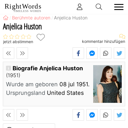
RightWords
TIMELESS WORDS
Berühmte autoren
Anjelica Huston
Anjelica Huston
kommentar hinzufügen
jetzt abstimmen
Biografie Anjelica Huston
(1951)
Wurde am geboren
08 jul 1951.
Ursprungsland
United States