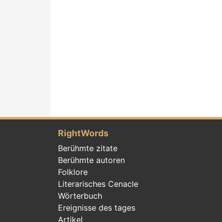
RightWords
Berühmte zitate
Berühmte autoren
Folklore
Literarisches Cenacle
Wörterbuch
Ereignisse des tages
Artikel