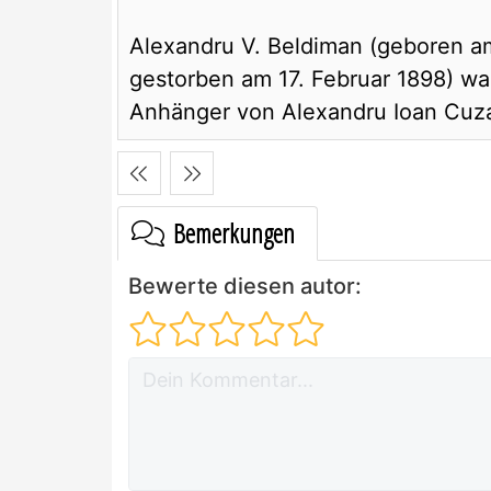
Alexandru V. Beldiman (geboren a
gestorben am 17. Februar 1898) war
Anhänger von Alexandru Ioan Cuz
Bemerkungen
Bewerte diesen autor: