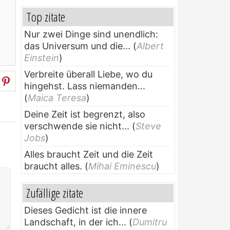
Top zitate
Nur zwei Dinge sind unendlich:
das Universum und die...
(
Albert
Einstein
)
Verbreite überall Liebe, wo du
hingehst. Lass niemanden...
(
Maica Teresa
)
Deine Zeit ist begrenzt, also
verschwende sie nicht...
(
Steve
Jobs
)
Alles braucht Zeit und die Zeit
braucht alles.
(
Mihai Eminescu
)
Zufällige zitate
Dieses Gedicht ist die innere
Landschaft, in der ich...
(
Dumitru