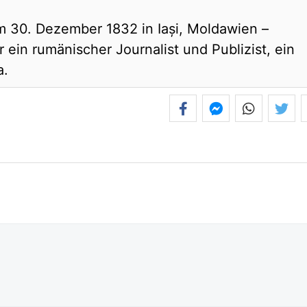
m 30. Dezember 1832 in Iași, Moldawien –
 ein rumänischer Journalist und Publizist, ein
a.