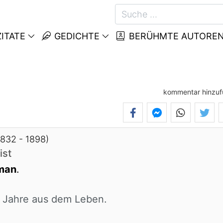
ITATE
GEDICHTE
BERÜHMTE AUTORE
kommentar hinzu
1832 - 1898)
ist
iman
.
Jahre aus dem Leben.