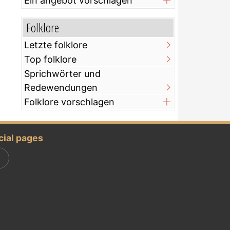
Ein angebot vorschlagen
Folklore
Letzte folklore
Top folklore
Sprichwörter und
Redewendungen
Folklore vorschlagen
cial pages