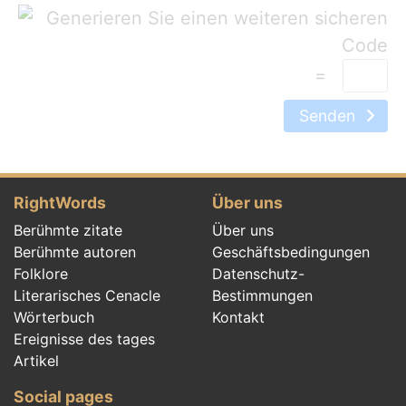
=
Senden
RightWords
Über uns
Berühmte zitate
Über uns
Berühmte autoren
Geschäftsbedingungen
Folklore
Datenschutz-
Literarisches Cenacle
Bestimmungen
Wörterbuch
Kontakt
Ereignisse des tages
Artikel
Social pages